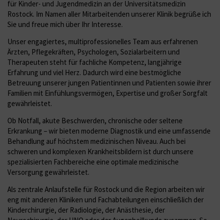
für Kinder- und Jugendmedizin an der Universitätsmedizin
Rostock. Im Namen aller Mitarbeitenden unserer Klinik begrüße ich
Sie und freue mich über Ihr Interesse.
Unser engagiertes, multiprofessionelles Team aus erfahrenen
Ärzten, Pflegekräften, Psychologen, Sozialarbeitern und
Therapeuten steht für fachliche Kompetenz, langjährige
Erfahrung und viel Herz. Dadurch wird eine bestmögliche
Betreuung unserer jungen Patientinnen und Patienten sowie ihrer
Familien mit Einfühlungsvermögen, Expertise und großer Sorgfalt
gewährleistet.
Ob Notfall, akute Beschwerden, chronische oder seltene
Erkrankung – wir bieten moderne Diagnostik und eine umfassende
Behandlung auf höchstem medizinischen Niveau. Auch bei
schweren und komplexen Krankheitsbildern ist durch unsere
spezialisierten Fachbereiche eine optimale medizinische
Versorgung gewährleistet.
Als zentrale Anlaufstelle für Rostock und die Region arbeiten wir
eng mit anderen Kliniken und Fachabteilungen einschließlich der
Kinderchirurgie, der Radiologie, der Anästhesie, der