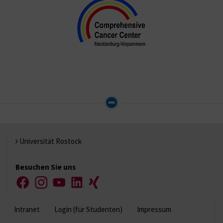
Universität Rostock
Besuchen Sie uns
Facebook
Instagram
YouTube
LinkedIn
Xing
Intranet
Login (für Studenten)
Impressum